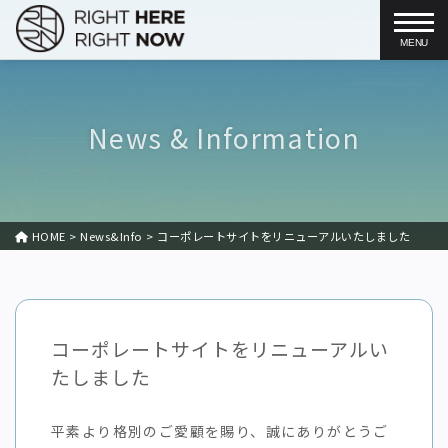
togg
News & Information
HOME
>
News&Info
>
コーポレートサイトをリニューアルいたしました
コーポレートサイトをリニューアルい
たしました
平素より格別のご愛顧を賜り、誠にありがとうご